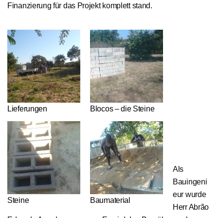
Finanzierung für das Projekt komplett stand.
Lieferungen
Blocos – die Steine
Als
Bauingeni
eur wurde
Steine
Baumaterial
Herr Abrão