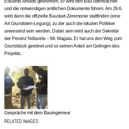
Eduardo Amado gewonnen. Er wird den Bau überwachen
und die notwendigen amtlichen Dokumente führen. Am 29.6.
wird dann die offizielle Baustart-Zeremonie stattfinden (eine
Art Grundstein-Legung), zu der auch die lokalen Politiker
anwesend sein werden. Dabei sein wird auch der Sekretär
der Provinz Ndlavela – Mr. Magaia. Er hat uns den Weg zum
Grundstück geebnet und so seinen Anteil am Gelingen des
Projekts.
Gespräche mit dem Bauingenieur
RELATED IMAGES: